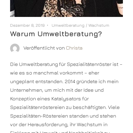
Dezember 8, 2019
Umweltberatung
/
Wachstum
Warum Umweltberatung?
Veröffentlicht von
Christa
Die Umweltberatung für Spezialitätenröster ist –
wie es so manchmal vorkommt – eher
ungeplant entstanden. 2014 gründete ich mein
Unternehmen, um mich mit der Idee und
Konzeption eines Katalysators für
Spezialitätenröstereien zu beschäftigten. Viele
Spezialitäten-Röstereien standen und stehen
vor der Herausforderung, ihr Wachstum in
Einklang mit Umwelt und Nachhaltigkeit zu