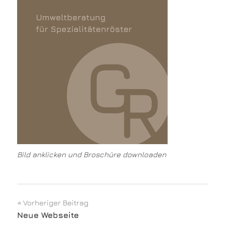
Bild anklicken und Broschüre downloaden
Beitragsnavigation
Vorheriger Beitrag
Neue Webseite